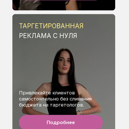
Освойте маникюр за 2 дня
и начните зарабатывать
уже на первой неделе!
Подробнее
ШКОЛА КРАСОТЫ
ЕКАТЕРИНЫ ЖУКОВОЙ
—
ШКОЛА, ГДЕ РОЖДАЮТСЯ
ТОП-МАСТЕРА
01
ЛИЦЕНЗИЯ МИНОБРА