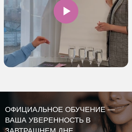
ТОП-100 тренеров PMU-2022
Призер и судья международных чемпионатов
Задать вопрос Екатерине
ЧАСТО ЗАДАВАЕМЫЕ
ВОПРОСЫ