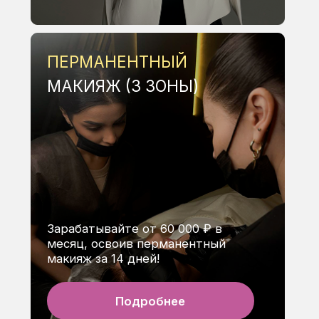
РЕКЛАМА С НУЛЯ
Привлекайте клиентов
самостоятельно без сливания
бюджета на таргетологов.
Подробнее
КУРС
«МАНИКЮР И
ПЕДИКЮР»