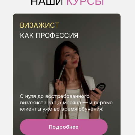
клиенты уже во время обучения!
Подробнее
ПЕРМАНЕНТНЫЙ
МАКИЯЖ (3 ЗОНЫ)
Зарабатывайте от 60 000 ₽ в
месяц, освоив перманентный
макияж за 14 дней!
Подробнее
ТАРГЕТИРОВАННАЯ