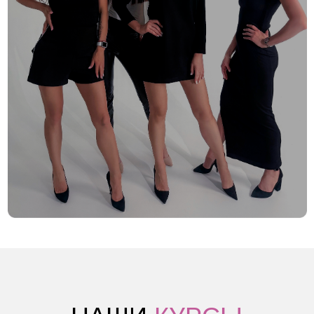
НАШИ
КУРСЫ
ВИЗАЖИСТ
КАК ПРОФЕССИЯ
С нуля до востребованного
визажиста за 1,5 месяца — и первые