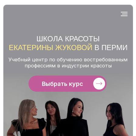
О нас
ШКОЛА КРАСОТЫ
ЕКАТЕРИНЫ ЖУКОВОЙ
В ПЕРМИ
Учебный центр по обучению востребованным
профессиям в индустрии красоты
Выбрать курс